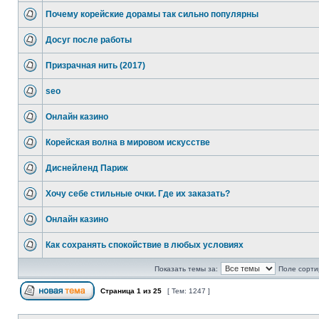
Почему корейские дорамы так сильно популярны
Досуг после работы
Призрачная нить (2017)
seo
Онлайн казино
Корейская волна в мировом искусстве
Диснейленд Париж
Хочу себе стильные очки. Где их заказать?
Онлайн казино
Как сохранять спокойствие в любых условиях
Показать темы за:
Поле сорти
Страница
1
из
25
[ Тем: 1247 ]