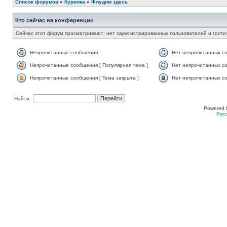
Список форумов
»
Курилка
»
Флудим здесь
Кто сейчас на конференции
Сейчас этот форум просматривают: нет зарегистрированных пользователей и гости:
Непрочитанные сообщения
Нет непрочитанных с
Непрочитанные сообщения [ Популярная тема ]
Нет непрочитанных со
Непрочитанные сообщения [ Тема закрыта ]
Нет непрочитанных со
Найти:
Powered 
Рус