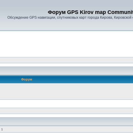
Форум GPS Kirov map Communi
Обсуждение GPS навигации, спутниковых карт города Кирова, Кировской 
Форум
 1