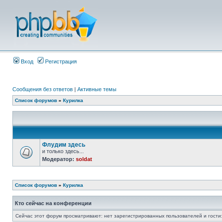
Вход
Регистрация
Сообщения без ответов
|
Активные темы
Список форумов
»
Курилка
Флудим здесь
и только здесь...
Модератор:
soldat
Список форумов
»
Курилка
Кто сейчас на конференции
Сейчас этот форум просматривают: нет зарегистрированных пользователей и гости: