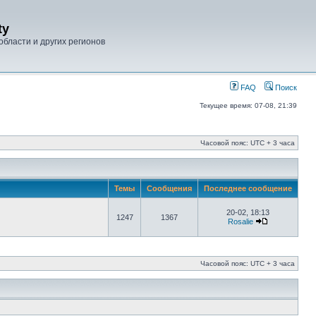
ty
области и других регионов
FAQ
Поиск
Текущее время: 07-08, 21:39
Часовой пояс: UTC + 3 часа
Темы
Сообщения
Последнее сообщение
20-02, 18:13
1247
1367
Rosalie
Часовой пояс: UTC + 3 часа